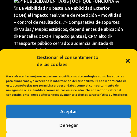
Gestionar el consentimiento
de las cookies
Para ofrecer las mejores experiencias, utilizamos tecnologías como las cookies
para almacenar y/o acceder a la información del dispositivo. El consentimiento de
estas tecnologías nos permitirá procesar datos como el comportamiento de
navegación o las identificaciones únicas en este sitio. No consentir o retirar el
consentimiento, puede afectar negativamente a ciertas características y funciones.
Aceptar
Cargar más...
Síguenos en Instagram
Denegar