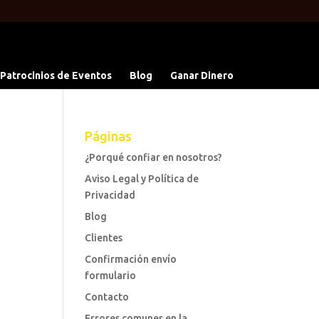
 Patrocinios de Eventos
Blog
Ganar Dinero
Páginas
¿Porqué confiar en nosotros?
Aviso Legal y Política de
Privacidad
Blog
Clientes
Confirmación envío
formulario
Contacto
Errores comunes en la