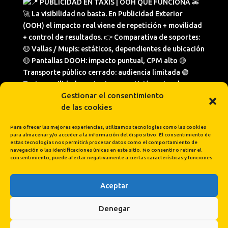
Gestionar el consentimiento
de las cookies
Para ofrecer las mejores experiencias, utilizamos tecnologías como las cookies
para almacenar y/o acceder a la información del dispositivo. El consentimiento de
estas tecnologías nos permitirá procesar datos como el comportamiento de
navegación o las identificaciones únicas en este sitio. No consentir o retirar el
consentimiento, puede afectar negativamente a ciertas características y funciones.
Aceptar
Cargar más...
Síguenos en Instagram
Denegar