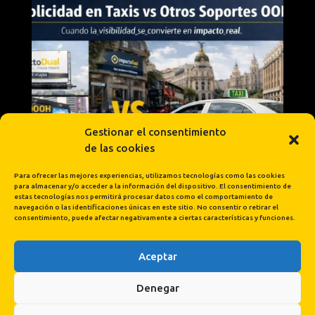
Gestionar el consentimiento
de las cookies
Para ofrecer las mejores experiencias, utilizamos tecnologías como las cookies
para almacenar y/o acceder a la información del dispositivo. El consentimiento de
estas tecnologías nos permitirá procesar datos como el comportamiento de
navegación o las identificaciones únicas en este sitio. No consentir o retirar el
consentimiento, puede afectar negativamente a ciertas características y funciones.
Aceptar
Cargar más...
Síguenos en Instagram
Denegar