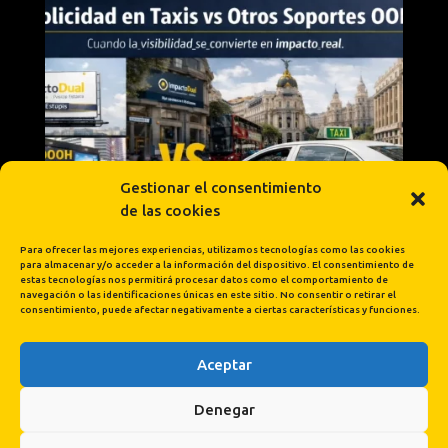
Gestionar el consentimiento
de las cookies
Para ofrecer las mejores experiencias, utilizamos tecnologías como las cookies
para almacenar y/o acceder a la información del dispositivo. El consentimiento de
estas tecnologías nos permitirá procesar datos como el comportamiento de
navegación o las identificaciones únicas en este sitio. No consentir o retirar el
consentimiento, puede afectar negativamente a ciertas características y funciones.
Aceptar
Cargar más...
Síguenos en Instagram
Denegar