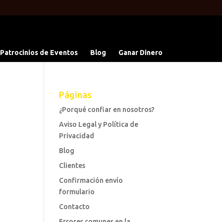
 Patrocinios de Eventos
Blog
Ganar Dinero
Páginas
¿Porqué confiar en nosotros?
Aviso Legal y Política de
Privacidad
Blog
Clientes
Confirmación envío
formulario
Contacto
Errores comunes en la