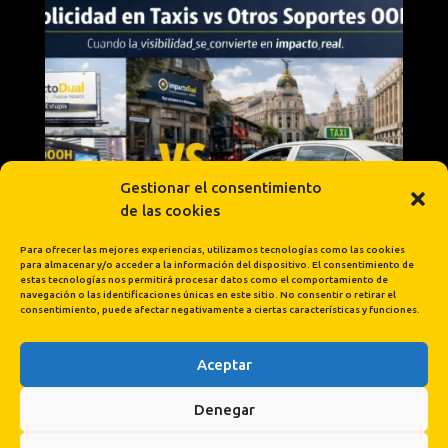
Gestionar el consentimiento
de las cookies
Para ofrecer las mejores experiencias, utilizamos tecnologías como las cookies
para almacenar y/o acceder a la información del dispositivo. El consentimiento de
estas tecnologías nos permitirá procesar datos como el comportamiento de
navegación o las identificaciones únicas en este sitio. No consentir o retirar el
consentimiento, puede afectar negativamente a ciertas características y funciones.
Aceptar
Cargar más...
Síguenos en Instagram
Denegar