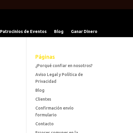
 Patrocinios de Eventos
Blog
Ganar Dinero
Páginas
¿Porqué confiar en nosotros?
Aviso Legal y Política de
Privacidad
Blog
Clientes
Confirmación envío
formulario
Contacto
Errores comunes en la