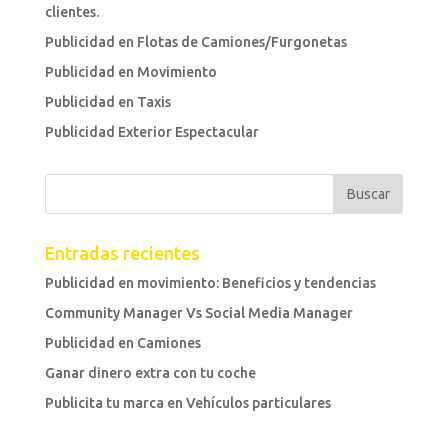
clientes.
Publicidad en Flotas de Camiones/Furgonetas
Publicidad en Movimiento
Publicidad en Taxis
Publicidad Exterior Espectacular
Entradas recientes
Publicidad en movimiento: Beneficios y tendencias
Community Manager Vs Social Media Manager
Publicidad en Camiones
Ganar dinero extra con tu coche
Publicita tu marca en Vehículos particulares