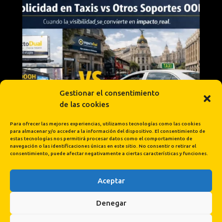
Gestionar el consentimiento
de las cookies
Para ofrecer las mejores experiencias, utilizamos tecnologías como las cookies
para almacenar y/o acceder a la información del dispositivo. El consentimiento de
estas tecnologías nos permitirá procesar datos como el comportamiento de
navegación o las identificaciones únicas en este sitio. No consentir o retirar el
consentimiento, puede afectar negativamente a ciertas características y funciones.
Aceptar
Cargar más...
Síguenos en Instagram
Denegar