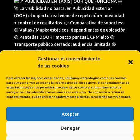
Gestionar el consentimiento
de las cookies
Para ofrecer las mejores experiencias, utilizamos tecnologías como las cookies
para almacenar y/o acceder a la información del dispositivo. El consentimiento de
estas tecnologías nos permitirá procesar datos como el comportamiento de
navegación o las identificaciones únicas en este sitio. No consentir o retirar el
consentimiento, puede afectar negativamente a ciertas características y funciones.
Aceptar
Cargar más...
Síguenos en Instagram
Denegar