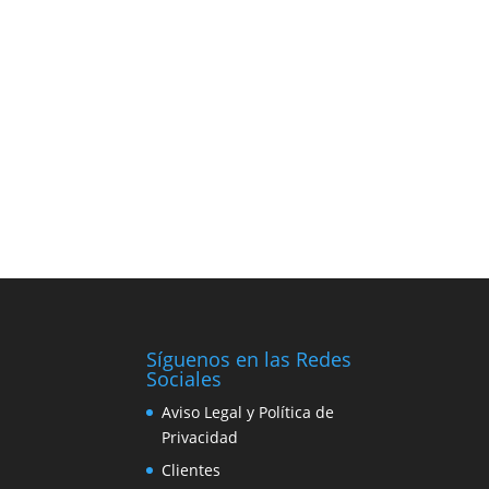
Síguenos en las Redes
Sociales
Aviso Legal y Política de
Privacidad
Clientes