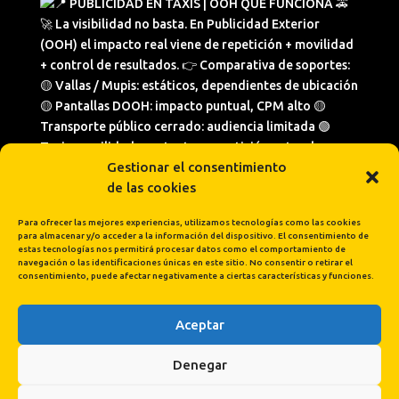
Gestionar el consentimiento
de las cookies
Para ofrecer las mejores experiencias, utilizamos tecnologías como las cookies
para almacenar y/o acceder a la información del dispositivo. El consentimiento de
estas tecnologías nos permitirá procesar datos como el comportamiento de
navegación o las identificaciones únicas en este sitio. No consentir o retirar el
consentimiento, puede afectar negativamente a ciertas características y funciones.
Aceptar
Cargar más...
Síguenos en Instagram
Denegar