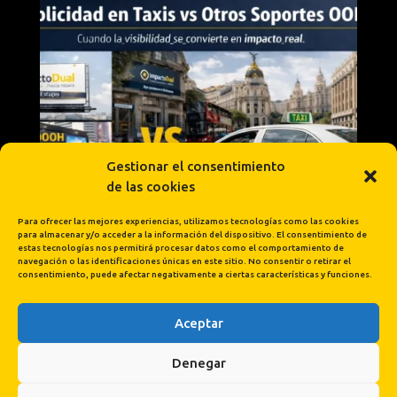
Gestionar el consentimiento
de las cookies
Para ofrecer las mejores experiencias, utilizamos tecnologías como las cookies
para almacenar y/o acceder a la información del dispositivo. El consentimiento de
estas tecnologías nos permitirá procesar datos como el comportamiento de
navegación o las identificaciones únicas en este sitio. No consentir o retirar el
consentimiento, puede afectar negativamente a ciertas características y funciones.
Aceptar
Cargar más...
Síguenos en Instagram
Denegar