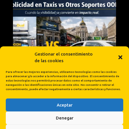
Gestionar el consentimiento
de las cookies
Para ofrecer las mejores experiencias, utilizamos tecnologías como las cookies
para almacenar y/o acceder a la información del dispositivo. El consentimiento de
estas tecnologías nos permitirá procesar datos como el comportamiento de
navegación o las identificaciones únicas en este sitio. No consentir o retirar el
consentimiento, puede afectar negativamente a ciertas características y funciones.
Aceptar
Cargar más...
Síguenos en Instagram
Denegar