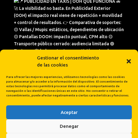
Gestionar el consentimiento
de las cookies
Para ofrecer las mejores experiencias, utilizamos tecnologías como las cookies
para almacenar y/o acceder a la información del dispositivo. El consentimiento de
estas tecnologías nos permitirá procesar datos como el comportamiento de
navegación o las identificaciones únicas en este sitio. No consentir o retirar el
consentimiento, puede afectar negativamente a ciertas características y funciones.
Aceptar
Cargar más...
Síguenos en Instagram
Denegar