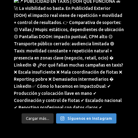
Cargar más...
Síguenos en Instagram