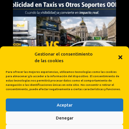
Gestionar el consentimiento
de las cookies
Para ofrecer las mejores experiencias, utilizamos tecnologías como las cookies
para almacenar y/o acceder a la información del dispositivo. El consentimiento de
estas tecnologías nos permitirá procesar datos como el comportamiento de
navegación o las identificaciones únicas en este sitio. No consentir o retirar el
consentimiento, puede afectar negativamente a ciertas características y funciones.
Aceptar
Cargar más...
Síguenos en Instagram
Denegar