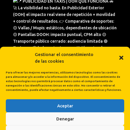
Gestionar el consentimiento
de las cookies
Para ofrecer las mejores experiencias, utilizamos tecnologías como las cookies
para almacenar y/o acceder a la información del dispositivo. El consentimiento de
estas tecnologías nos permitirá procesar datos como el comportamiento de
navegación o las identificaciones únicas en este sitio. No consentir o retirar el
consentimiento, puede afectar negativamente a ciertas características y funciones.
Aceptar
Cargar más...
Síguenos en Instagram
Denegar