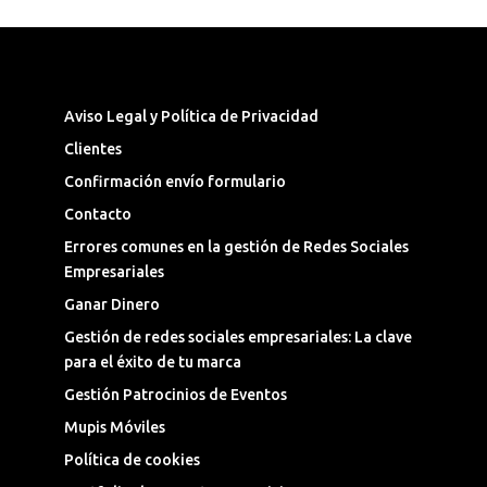
Síguenos en las Redes Sociales
Aviso Legal y Política de Privacidad
Clientes
Confirmación envío formulario
Contacto
Errores comunes en la gestión de Redes Sociales
Empresariales
Ganar Dinero
Gestión de redes sociales empresariales: La clave
para el éxito de tu marca
Gestión Patrocinios de Eventos
Mupis Móviles
Política de cookies