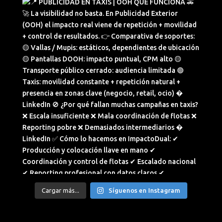
Cargar más...
Síguenos en Instagram