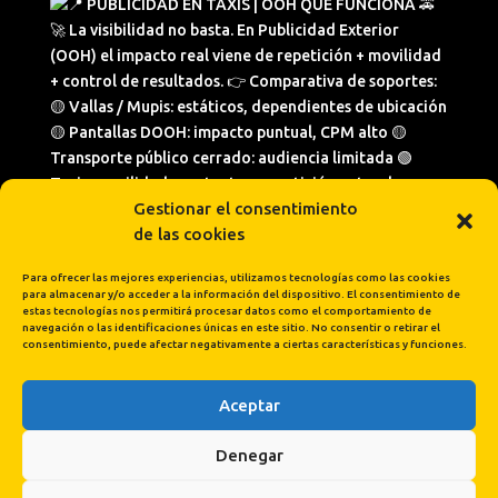
Gestionar el consentimiento
de las cookies
Para ofrecer las mejores experiencias, utilizamos tecnologías como las cookies
para almacenar y/o acceder a la información del dispositivo. El consentimiento de
estas tecnologías nos permitirá procesar datos como el comportamiento de
navegación o las identificaciones únicas en este sitio. No consentir o retirar el
consentimiento, puede afectar negativamente a ciertas características y funciones.
Aceptar
Cargar más...
Síguenos en Instagram
Denegar