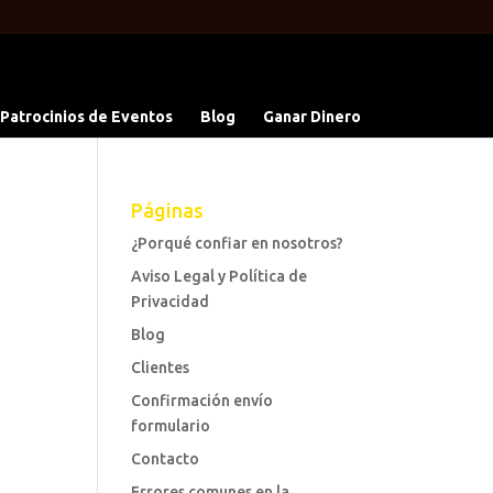
 Patrocinios de Eventos
Blog
Ganar Dinero
Páginas
¿Porqué confiar en nosotros?
Aviso Legal y Política de
Privacidad
Blog
Clientes
Confirmación envío
formulario
Contacto
Errores comunes en la