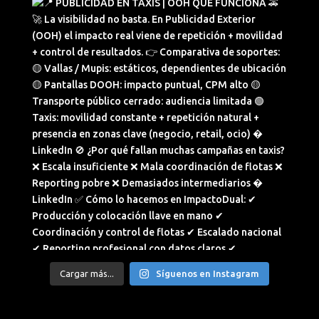
Cargar más...
Síguenos en Instagram