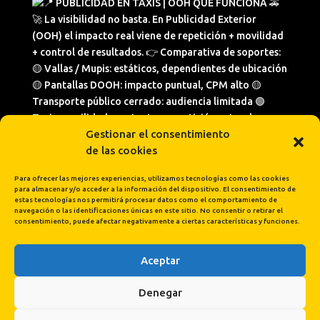
Gestionar el consentimiento
de las cookies
Para ofrecer las mejores experiencias, utilizamos tecnologías como las cookies
para almacenar y/o acceder a la información del dispositivo. El consentimiento de
estas tecnologías nos permitirá procesar datos como el comportamiento de
navegación o las identificaciones únicas en este sitio. No consentir o retirar el
consentimiento, puede afectar negativamente a ciertas características y funciones.
Aceptar
Cargar más...
Síguenos en Instagram
Denegar