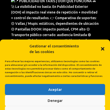
Gestionar el consentimiento
de las cookies
Para ofrecer las mejores experiencias, utilizamos tecnologías como las cookies
para almacenar y/o acceder a la información del dispositivo. El consentimiento de
estas tecnologías nos permitirá procesar datos como el comportamiento de
navegación o las identificaciones únicas en este sitio. No consentir o retirar el
consentimiento, puede afectar negativamente a ciertas características y funciones.
Aceptar
Cargar más...
Síguenos en Instagram
Denegar