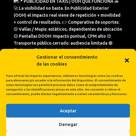
Gestionar el consentimiento
de las cookies
Para ofrecer las mejores experiencias, utilizamos tecnologías como las cookies
para almacenar y/o acceder a la información del dispositivo. El consentimiento de
estas tecnologías nos permitirá procesar datos como el comportamiento de
navegación o las identificaciones únicas en este sitio. No consentir o retirar el
consentimiento, puede afectar negativamente a ciertas características y funciones.
Aceptar
Cargar más...
Síguenos en Instagram
Denegar