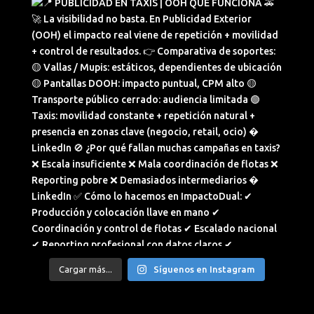
Cargar más...
Síguenos en Instagram