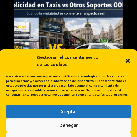
Gestionar el consentimiento
de las cookies
Para ofrecer las mejores experiencias, utilizamos tecnologías como las cookies
para almacenar y/o acceder a la información del dispositivo. El consentimiento de
estas tecnologías nos permitirá procesar datos como el comportamiento de
navegación o las identificaciones únicas en este sitio. No consentir o retirar el
consentimiento, puede afectar negativamente a ciertas características y funciones.
Aceptar
Cargar más...
Síguenos en Instagram
Denegar