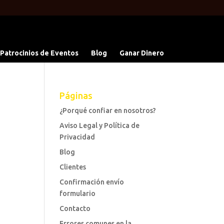
 Patrocinios de Eventos
Blog
Ganar Dinero
Páginas
¿Porqué confiar en nosotros?
Aviso Legal y Política de
Privacidad
Blog
Clientes
Confirmación envío
formulario
Contacto
Errores comunes en la