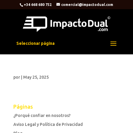
+34 668 680 752
comercial@impactodual.com
Seleccionar página
por
|
May 25, 2025
Páginas
¿Porqué confiar en nosotros?
Aviso Legal y Política de Privacidad