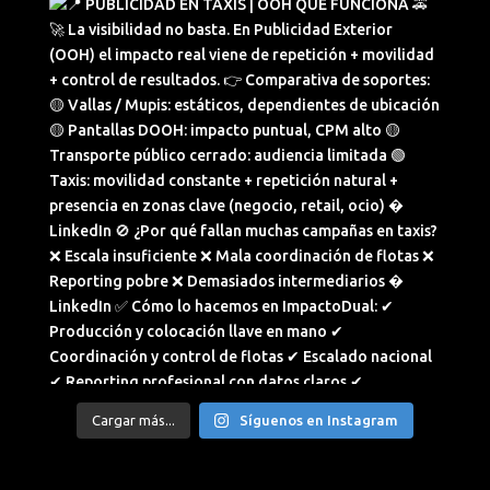
Cargar más...
Síguenos en Instagram