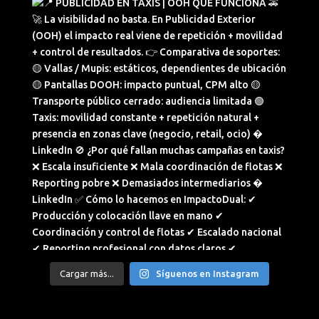
Cargar más...
Síguenos en Instagram