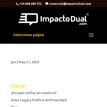
+34 668 680 752
comercial@impactodual.com
Seleccionar página
por
|
May 21, 2025
Páginas
¿Porqué confiar en nosotros?
Aviso Legal y Política de Privacidad