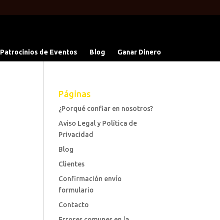
 Patrocinios de Eventos
Blog
Ganar Dinero
Páginas
¿Porqué confiar en nosotros?
Aviso Legal y Política de
Privacidad
Blog
Clientes
Confirmación envío
formulario
Contacto
Errores comunes en la