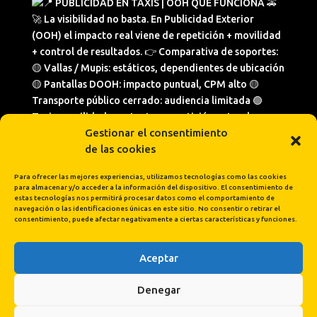
Gestionar el consentimiento
de las cookies
Para ofrecer las mejores experiencias, utilizamos tecnologías como las cookies
para almacenar y/o acceder a la información del dispositivo. El consentimiento de
estas tecnologías nos permitirá procesar datos como el comportamiento de
navegación o las identificaciones únicas en este sitio. No consentir o retirar el
consentimiento, puede afectar negativamente a ciertas características y funciones.
Aceptar
Cargar más...
Síguenos en Instagram
Denegar