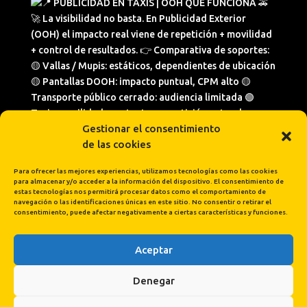
Gestionar el consentimiento
de las cookies
Para ofrecer las mejores experiencias, utilizamos tecnologías como las cookies
para almacenar y/o acceder a la información del dispositivo. El consentimiento de
estas tecnologías nos permitirá procesar datos como el comportamiento de
navegación o las identificaciones únicas en este sitio. No consentir o retirar el
consentimiento, puede afectar negativamente a ciertas características y funciones.
Aceptar
Cargar más...
Síguenos en Instagram
Denegar