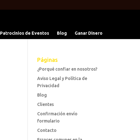
 Patrocinios de Eventos
Blog
Ganar Dinero
Páginas
¿Porqué confiar en nosotros?
Aviso Legal y Política de
Privacidad
Blog
Clientes
Confirmación envío
formulario
Contacto
Errores comunes en la