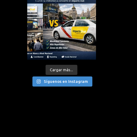
Cargar más...
Síguenos en Instagram