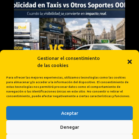
Gestionar el consentimiento
de las cookies
Para ofrecer las mejores experiencias, utilizamos tecnologías como las cookies
para almacenar y/o acceder a la información del dispositivo. El consentimiento de
estas tecnologías nos permitirá procesar datos como el comportamiento de
navegación o las identificaciones únicas en este sitio. No consentir o retirar el
consentimiento, puede afectar negativamente a ciertas características y funciones.
Aceptar
Cargar más...
Síguenos en Instagram
Denegar