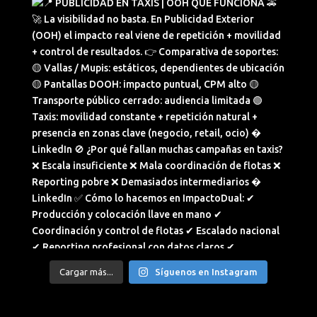
Cargar más...
Síguenos en Instagram