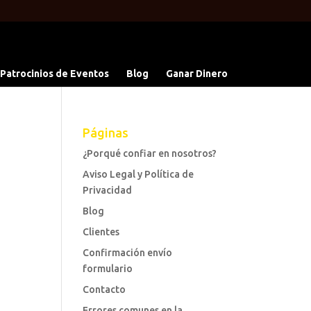
 Patrocinios de Eventos
Blog
Ganar Dinero
Páginas
¿Porqué confiar en nosotros?
Aviso Legal y Política de
Privacidad
Blog
Clientes
Confirmación envío
formulario
Contacto
Errores comunes en la