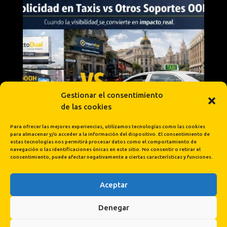
Gestionar el consentimiento
de las cookies
Para ofrecer las mejores experiencias, utilizamos tecnologías como las cookies
para almacenar y/o acceder a la información del dispositivo. El consentimiento de
estas tecnologías nos permitirá procesar datos como el comportamiento de
navegación o las identificaciones únicas en este sitio. No consentir o retirar el
consentimiento, puede afectar negativamente a ciertas características y funciones.
Aceptar
Cargar más...
Síguenos en Instagram
Denegar