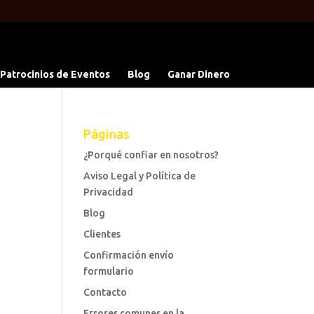
 Patrocinios de Eventos
Blog
Ganar Dinero
Páginas
¿Porqué confiar en nosotros?
Aviso Legal y Política de
Privacidad
Blog
Clientes
Confirmación envío
formulario
Contacto
Errores comunes en la