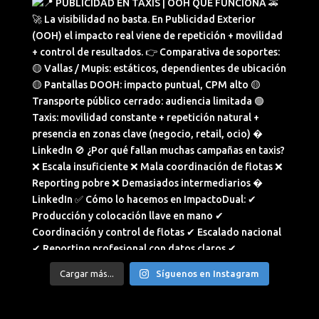
Cargar más...
Síguenos en Instagram