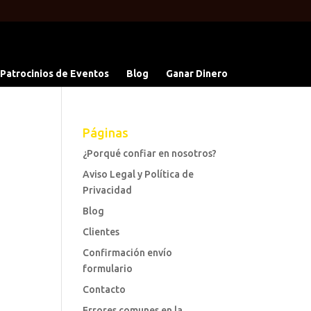
 Patrocinios de Eventos
Blog
Ganar Dinero
Páginas
¿Porqué confiar en nosotros?
Aviso Legal y Política de
Privacidad
Blog
Clientes
Confirmación envío
formulario
Contacto
Errores comunes en la