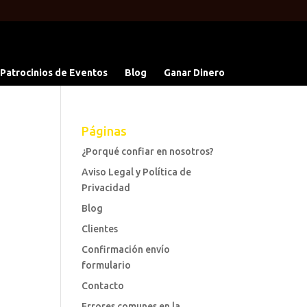
 Patrocinios de Eventos
Blog
Ganar Dinero
Páginas
¿Porqué confiar en nosotros?
Aviso Legal y Política de
Privacidad
Blog
Clientes
Confirmación envío
formulario
Contacto
Errores comunes en la