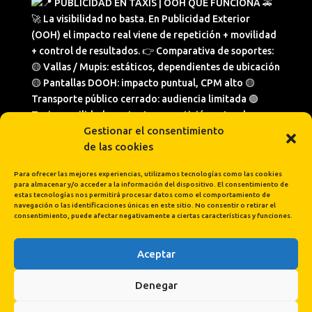
Gestionar el consentimiento
de las cookies
Para ofrecer las mejores experiencias, utilizamos tecnologías como las cookies
para almacenar y/o acceder a la información del dispositivo. El consentimiento de
estas tecnologías nos permitirá procesar datos como el comportamiento de
navegación o las identificaciones únicas en este sitio. No consentir o retirar el
consentimiento, puede afectar negativamente a ciertas características y funciones.
Aceptar
Cargar más...
Síguenos en Instagram
Denegar