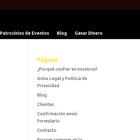
 Patrocinios de Eventos
Blog
Ganar Dinero
Páginas
¿Porqué confiar en nosotros?
Aviso Legal y Política de
Privacidad
Blog
Clientes
Confirmación envío
formulario
Contacto
Errores comunes en la