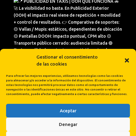
Gestionar el consentimiento
de las cookies
Para ofrecer las mejores experiencias, utilizamos tecnologías como las cookies
para almacenar y/o acceder a la información del dispositivo. El consentimiento de
estas tecnologías nos permitirá procesar datos como el comportamiento de
navegación o las identificaciones únicas en este sitio. No consentir o retirar el
consentimiento, puede afectar negativamente a ciertas características y funciones.
Aceptar
Cargar más...
Síguenos en Instagram
Denegar