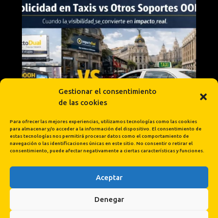
Gestionar el consentimiento
de las cookies
Para ofrecer las mejores experiencias, utilizamos tecnologías como las cookies
para almacenar y/o acceder a la información del dispositivo. El consentimiento de
estas tecnologías nos permitirá procesar datos como el comportamiento de
navegación o las identificaciones únicas en este sitio. No consentir o retirar el
consentimiento, puede afectar negativamente a ciertas características y funciones.
Aceptar
Cargar más...
Síguenos en Instagram
Denegar