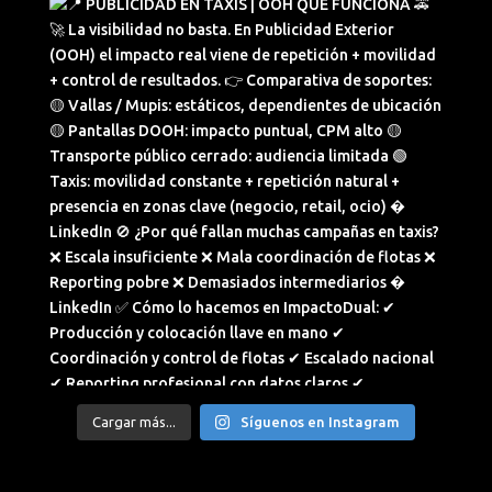
Cargar más...
Síguenos en Instagram