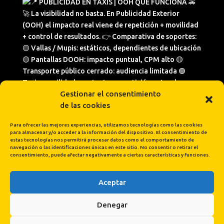
Gestionar el consentimiento
de las cookies
Para ofrecer las mejores experiencias, utilizamos tecnologías como las cookies
para almacenar y/o acceder a la información del dispositivo. El consentimiento de
estas tecnologías nos permitirá procesar datos como el comportamiento de
navegación o las identificaciones únicas en este sitio. No consentir o retirar el
consentimiento, puede afectar negativamente a ciertas características y funciones.
Aceptar
Cargar más...
Síguenos en Instagram
Denegar