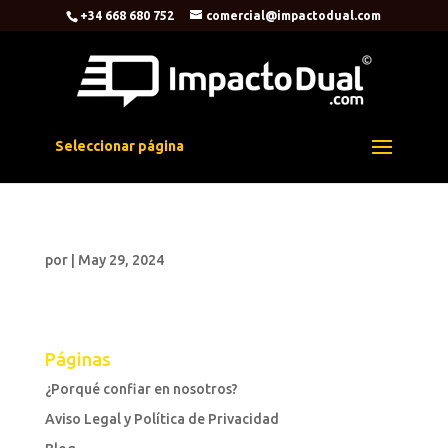
+34 668 680 752
comercial@impactodual.com
Seleccionar página
por
|
May 29, 2024
Páginas
¿Porqué confiar en nosotros?
Aviso Legal y Política de Privacidad